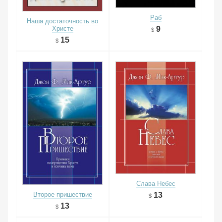
Раб
Наша достаточность во
Христе
9
15
Слава Небес
13
Второе пришествие
13