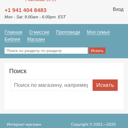
Вход
+1 941 404 8483
Mon - Sat: 9:00am - 6:00pm. EST
Главная
О миссии
Проповеди
Моя семья
Библия
Магазин
Поиск
Интернет-магазин
Copyright © 2001—2026