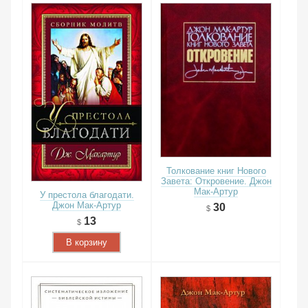
Толкование книг Нового
Завета: Откровение. Джон
Мак-Артур
У престола благодати.
Джон Мак-Артур
30
13
В корзину