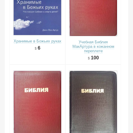
Хранимые в Божьих руках
Учебная Библия
МакАртура в кожанном
6
переплете
100