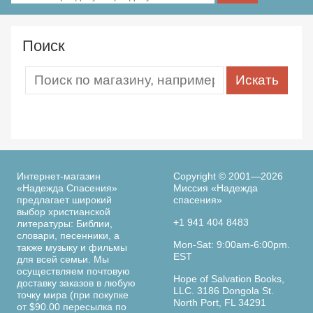
Поиск
Интернет-магазин
Copyright © 2001—2026
«Надежда Спасения»
Миссия «Надежда
предлагает широкий
спасения»
выбор христианской
+1 941 404 8483
литературы: Библии,
словари, песенники, а
Mon-Sat: 9:00am-6:00pm.
также музыку и фильмы
EST
для всей семьи. Мы
осуществляем почтовую
Hope of Salvation Books,
доставку заказов в любую
LLC. 3186 Dongola St.
точку мира (при покупке
North Port, FL 34291
от $90.00 пересылка по