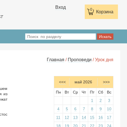
Вход
0
Корзина
ST
Главная
/
Проповеди
/ Урок дня
<<<
май 2026
>>>
ашем
Пн
Вт
Ср
Чт
Пт
Сб
Вс
я из
ежат
1
2
3
4
5
6
7
8
9
10
стос
11
12
13
14
15
16
17
18
19
20
21
22
23
24