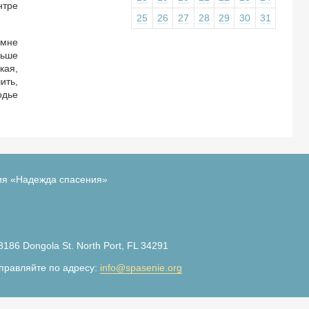
нтре
25
26
27
28
29
30
31
 мне
льше
кая,
ить,
одье
ия «Надежда спасения»
3186 Dongola St. North Port, FL 34291
правляйте по адресу:
info@spasenie.org