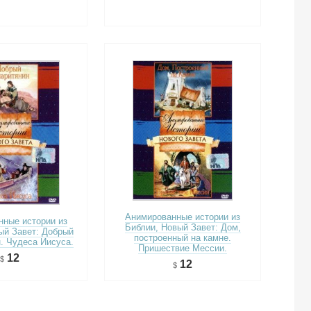
Анимированные истории из
ные истории из
Библии, Новый Завет: Дом,
ый Завет: Добрый
построенный на камне.
. Чудеса Иисуса.
Пришествие Мессии.
12
12