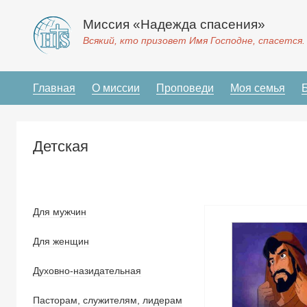
Миссия «Надежда спасения»
Всякий, кто призовет Имя Господне, спасется.
Главная
О миссии
Проповеди
Моя семья
Детская
Для мужчин
Для женщин
Духовно-назидательная
Пасторам, служителям, лидерам