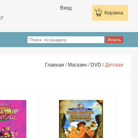
Вход
0
Корзина
ST
Главная
/
Магазин
/
DVD
/ Детская