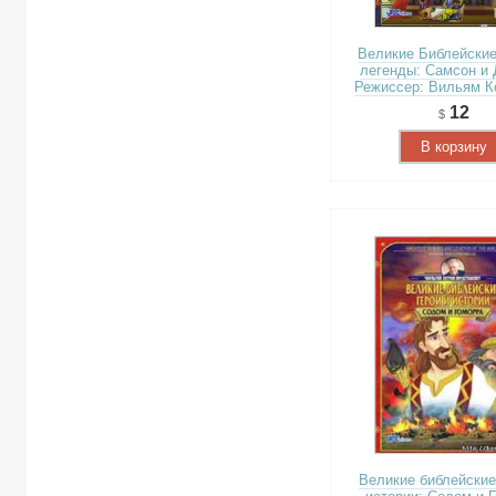
Великие Библейские
легенды: Самсон и 
Режиссер: Вильям К
12
В корзину
Великие библейские