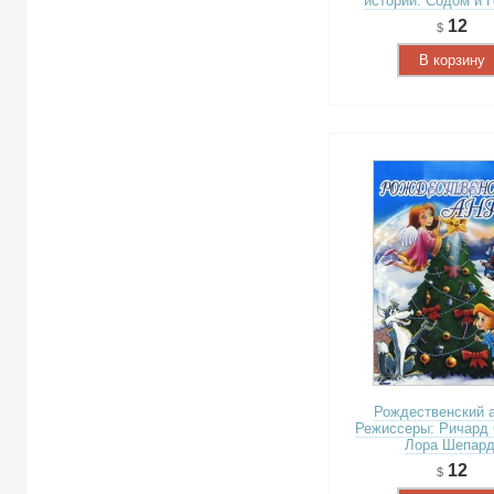
истории: Содом и 
12
В корзину
Рождественский а
Режиссеры: Ричард
Лора Шепард
12