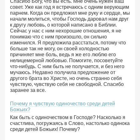
Спасибо Богу, что вы есть. Мне очень нужен ваш
совет. Уже как год я встречаюсь с одним верующим
парнем. Когда он предложил мне руку и сердце, мы
начали молиться, чтобы Господь даровал нам друг
к другу любовь, о которой написано в Библии.
Сейчас у нас с ним нехорошие отношения, я не
понимаю что с ним произошло, он сильно
изменился. Я предложила расстаться, потому что
больше так не могу, он своей холодностью
причиняет мне боль, ведь я же его люблю его
нелицемерной любовью. Помогите, посоветуйте
что-нибудь. С ним быть не получается, и без него
мучаюсь. Недавно получила предложение от
другого брата во Христе, но очень странно себя
чувствую, чувствую себя не свободной. Спасибо
заранее за все.
Почему я чувствую одиночество среди детей
Божьих?
Как быть с одиночеством в Господе? Насколько я
счастлива, погружаясь в Слово, настолько одинока
среди детей Божьих! Почему?