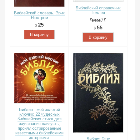
Библейский справочник
Геллея
Библейский словарь. Эрик
Нюстрем
Геллей Г.
25
55
В корзину
В корзину
Библия - мой золотой
ключик: 22 чудесных
библиейских стиха для
заучивания наизусть,
проиллюстрированные
известными библейскими
историями.
Библия Геце