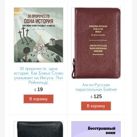
30 пророчеств: одна
история. Как Божье Слово
указывает на Иисуса. Пол
Рейнольдс
Англо-Русская
19
параллельная Библия
125
В корзину
В корзину