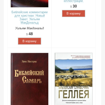
иллюстрации.
30
Библейские комментарии
В корзину
для христиан: Новый
Завет. Уильям
МакДональд
Уильям Макдональд
48
В корзину