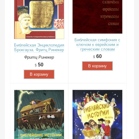
Библейская симфония с
ключом к еврейским и
Библейская Энциклопедия
греческим словам
Брокгауза. Фритц Ринекер
60
Фритц Ринекер
50
В корзину
В корзину