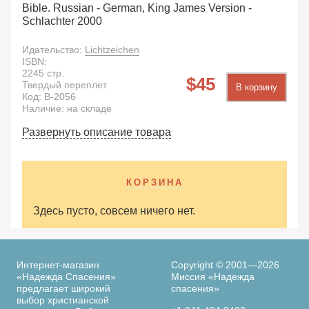
Bible. Russian - German, King James Version -
Schlachter 2000
Идательство:
Lichtzeichen
ISBN:
2245
стр.
45
Твердый переплет
В корзину
Код:
B-2056
Наличие: на складе
Развернуть описание товара
КОРЗИНА
Здесь пусто, совсем ничего нет.
Интернет-магазин
Copyright © 2001—2026
«Надежда Спасения»
Миссия «Надежда
предлагает широкий
спасения»
выбор христианской