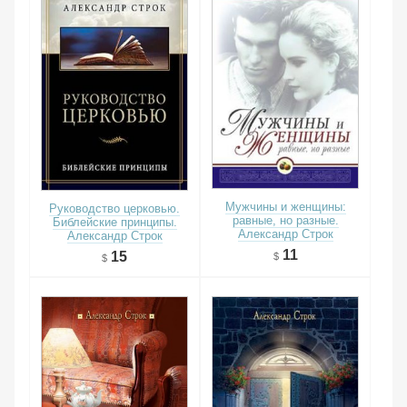
Мужчины и женщины:
Руководство церковью.
равные, но разные.
Библейские принципы.
Александр Строк
Александр Строк
11
15