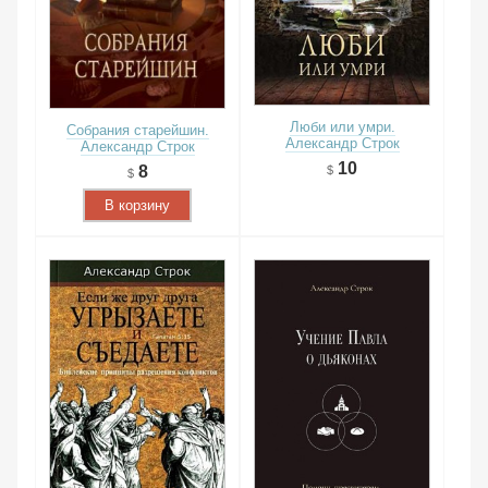
Люби или умри.
Собрания старейшин.
Александр Строк
Александр Строк
10
8
В корзину