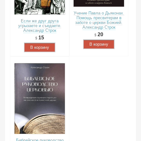
Учение Павла о Дьяконах.
Помощь пресвитерам в
Если же друг друга
заботе о церкви Божией.
угрызаете и съедаете.
Александр Строк
Александр Строк
20
15
В корзину
В корзину
Библейское руководство