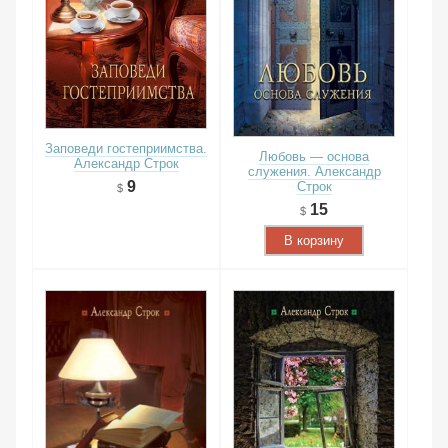
Заповеди гостеприимства.
Любовь — основа
Александр Строк
служения. Александр
9
Строк
15
В корзину