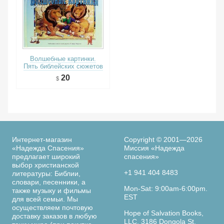
Волшебные картинки.
Пять библейских сюжетов
20
Интернет-магазин
Copyright © 2001—2026
«Надежда Спасения»
Миссия «Надежда
предлагает широкий
спасения»
выбор христианской
+1 941 404 8483
литературы: Библии,
словари, песенники, а
Mon-Sat: 9:00am-6:00pm.
также музыку и фильмы
EST
для всей семьи. Мы
осуществляем почтовую
Hope of Salvation Books,
доставку заказов в любую
LLC. 3186 Dongola St.