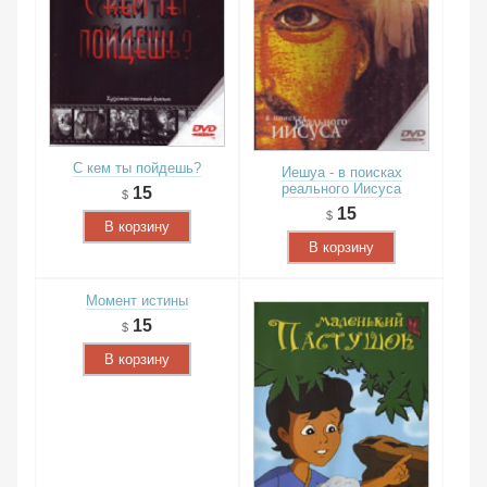
С кем ты пойдешь?
Иешуа - в поисках
реального Иисуса
15
15
В корзину
В корзину
Момент истины
15
В корзину