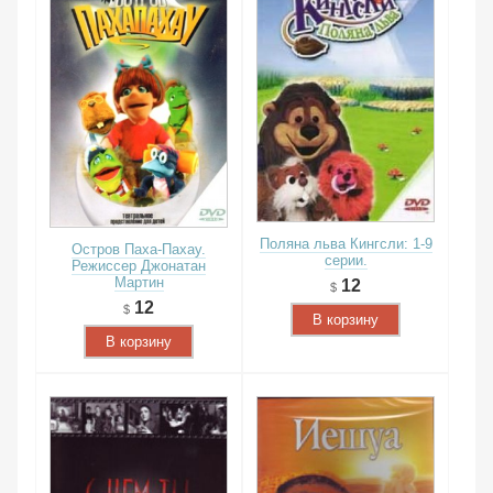
Поляна льва Кингсли: 1-9
Остров Паха-Пахау.
серии.
Режиссер Джонатан
Мартин
12
12
В корзину
В корзину