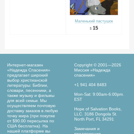
Маленький пастушок
15
Интернет-магазин
Copyright © 2001—2026
«Надежда Спасения»
Миссия «Надежда
предлагает широкий
спасения»
выбор христианской
+1 941 404 8483
литературы: Библии,
словари, песенники, а
Mon-Sat: 9:00am-6:00pm.
также музыку и фильмы
EST
для всей семьи. Мы
осуществляем почтовую
Hope of Salvation Books,
доставку заказов в любую
LLC. 3186 Dongola St.
точку мира (при покупке
North Port, FL 34291
от $90.00 пересылка по
США бесплатна). На
Замечания и
нашей платформе вы
предложения