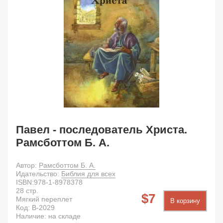
Павел - последователь Христа.
Рамсботтом Б. А.
Автор:
Рамсботтом Б. А.
Идательство:
Библия для всех
ISBN:
978-1-8978378
28
стр.
7
Мягкий переплет
В корзину
Код:
B-2029
Наличие: на складе