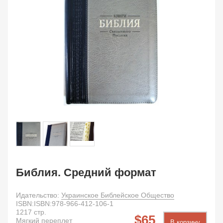
Библия. Средний формат
Идательство:
Украинское Библейское Общество
ISBN:
ISBN:978-966-412-106-1
1217
стр.
65
Мягкий переплет
В корзину