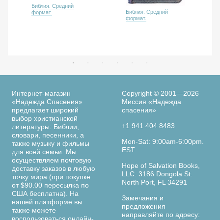
Библия. Средний
Библия. Средний
формат.
формат.
Интернет-магазин
Copyright © 2001—2026
«Надежда Спасения»
Миссия «Надежда
предлагает широкий
спасения»
выбор христианской
+1 941 404 8483
литературы: Библии,
словари, песенники, а
Mon-Sat: 9:00am-6:00pm.
также музыку и фильмы
EST
для всей семьи. Мы
осуществляем почтовую
Hope of Salvation Books,
доставку заказов в любую
LLC. 3186 Dongola St.
точку мира (при покупке
North Port, FL 34291
от $90.00 пересылка по
США бесплатна). На
Замечания и
нашей платформе вы
предложения
также можете
направляйте по адресу:
воспользоваться онлайн-