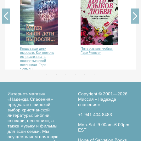
Когда ваши дети
Пять языков любви.
выросли. Как помочь
Гэри Чепмен
им реализовать
полностью свой
потенциал. Гэри
Чепмен
Интернет-магазин
Copyright © 2001—2026
«Надежда Спасения»
Миссия «Надежда
предлагает широкий
спасения»
выбор христианской
+1 941 404 8483
литературы: Библии,
словари, песенники, а
Mon-Sat: 9:00am-6:00pm.
также музыку и фильмы
EST
для всей семьи. Мы
осуществляем почтовую
Hope of Salvation Books,