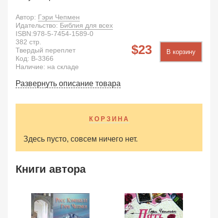
Автор:
Гэри Чепмен
Идательство:
Библия для всех
ISBN:
978-5-7454-1589-0
382
стр.
23
Твердый переплет
В корзину
Код:
B-3366
Наличие: на складе
Развернуть описание товара
КОРЗИНА
Здесь пусто, совсем ничего нет.
Книги автора