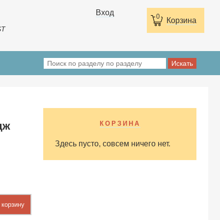
Вход
0
Корзина
ST
дж
КОРЗИНА
Здесь пусто, совсем ничего нет.
 корзину