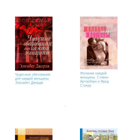
Желание каждой
Чудесные обетования
женщины. Стивен
для каждой женщины.
Артерберн и Фред
Элизабет Джордж
Стокер