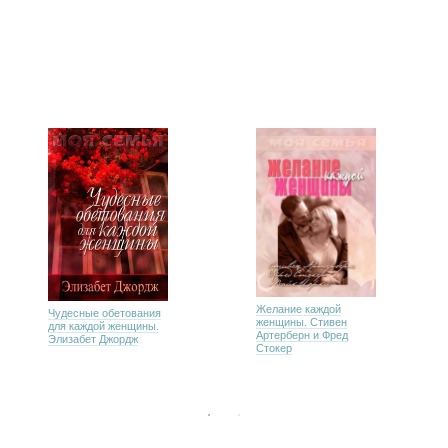
Желание каждой
Чудесные обетования
женщины. Стивен
для каждой женщины.
Артерберн и Фред
Элизабет Джордж
Стокер