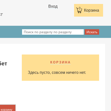
Вход
0
Корзина
ST
бет
КОРЗИНА
Здесь пусто, совсем ничего нет.
 корзину