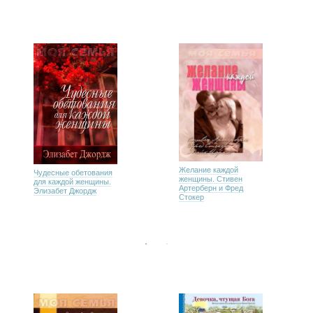
Желание каждой
Чудесные обетования
женщины. Стивен
для каждой женщины.
Артерберн и Фред
Элизабет Джордж
Стокер