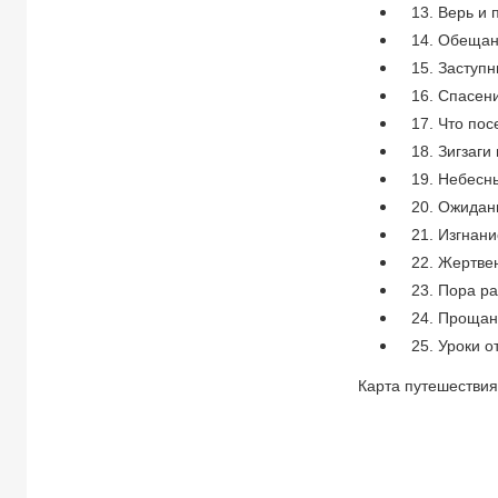
13. Верь и 
14. Обещан
15. Заступ
16. Спасен
17. Что пос
18. Зигзаги
19. Небесн
20. Ожидан
21. Изгнани
22. Жертве
23. Пора р
24. Проща
25. Уроки 
Карта путешестви