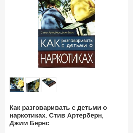
Как разговаривать с детьми о
наркотиках. Стив Артерберн,
Джим Бернс