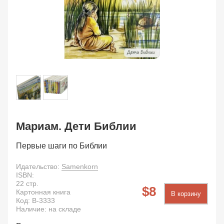
Мариам. Дети Библии
Первые шаги по Библии
Идательство:
Samenkorn
ISBN:
22
стр.
8
Картонная книга
В корзину
Код:
B-3333
Наличие: на складе