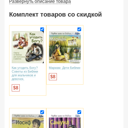
Развернуть описание товара
Комплект товаров со скидкой
Мариам. Дети Библии
Как угодить Богу?
Советы из Библии
для мальчиков и
8
девочек.
8