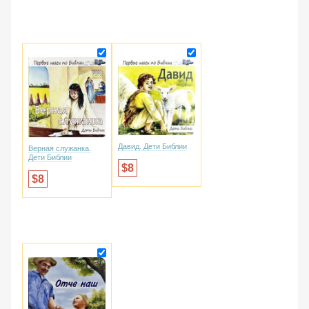
Давид. Дети Библии
Верная служанка.
Дети Библии
8
8