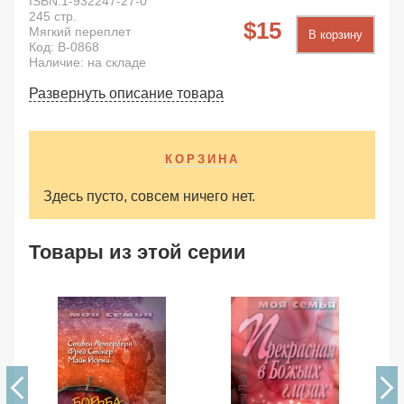
ISBN:
1-932247-27-0
245
стр.
15
Мягкий переплет
В корзину
Код:
B-0868
Наличие: на складе
Развернуть описание товара
КОРЗИНА
Здесь пусто, совсем ничего нет.
Товары из этой серии