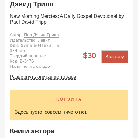
Дэвид Трипп
New Morning Mercies: A Daily Gospel Devotional by
Paul David Tripp
Автор:
Пол Дэвид Трипп
Идательство:
Левит
ISBN:
978-5-6041693-1-5
384
стр.
30
Твердый переплет
В корзину
Код:
B-3476
Наличие: на складе
Развернуть описание товара
КОРЗИНА
Здесь пусто, совсем ничего нет.
Книги автора