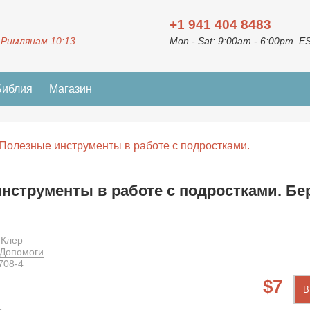
+1 941 404 8483
 Римлянам 10:13
Mon - Sat: 9:00am - 6:00pm. E
Библия
Магазин
 Полезные инструменты в работе с подростками.
нструменты в работе с подростками. Бе
-Клер
 Допомоги
708-4
7
В