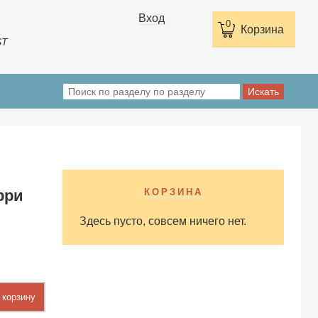
Вход
0
Корзина
ST
рри
КОРЗИНА
Здесь пусто, совсем ничего нет.
 корзину