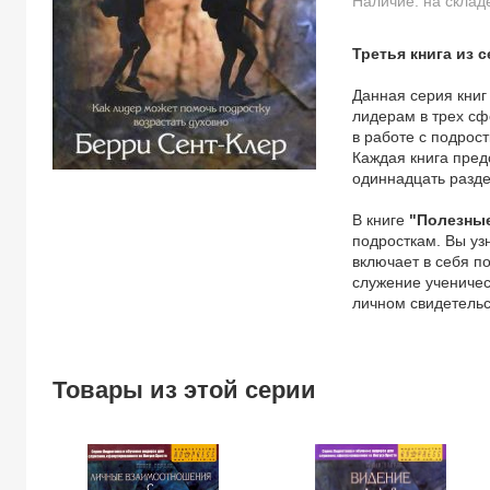
Наличие: на склад
Третья книга из 
Данная серия книг
лидерам в трех сф
в работе с подрост
Каждая книга пред
одиннадцать разде
В книге
"Полезные
подросткам. Вы уз
включает в себя п
служение ученичес
личном свидетельс
Товары из этой серии