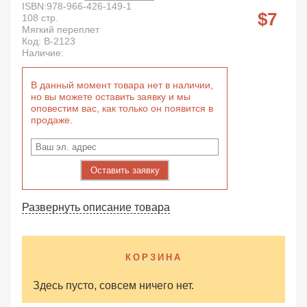
ISBN:
978-966-426-149-1
7
108
стр.
Мягкий переплет
Код:
B-2123
Наличие:
В данный момент товара нет в наличии,
но вы можете оставить заявку и мы
оповестим вас, как только он появится в
продаже.
Оставить заявку
Развернуть описание товара
КОРЗИНА
Здесь пусто, совсем ничего нет.