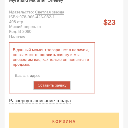
Myra and Marshall Shelley
Идательство:
Светлая звезда
ISBN:
978-966-426-082-1
23
408
стр.
Мягкий переплет
Код:
B-2060
Наличие:
В данный момент товара нет в наличии,
но вы можете оставить заявку и мы
оповестим вас, как только он появится в
продаже.
Оставить заявку
Развернуть описание товара
КОРЗИНА