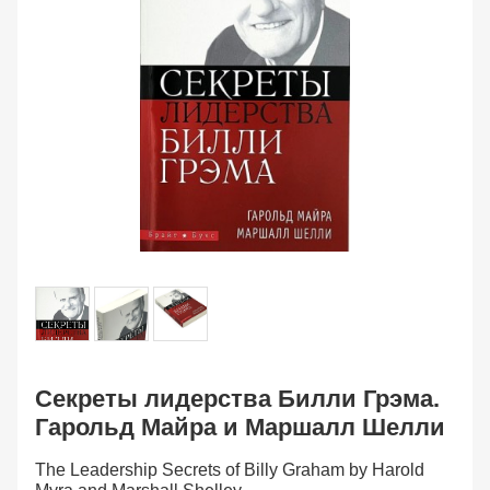
Секреты лидерства Билли Грэма.
Гарольд Майра и Маршалл Шелли
The Leadership Secrets of Billy Graham by Harold