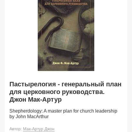
Пастырелогия - генеральный план
для церковного руководства.
Джон Мак-Артур
Shepherdology: A master plan for church leadership
by John MacArthur
Автор:
Мак-Артур Джон