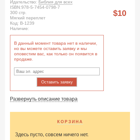
Идательство:
Библия для всех
ISBN:
978-5-7454-0798-7
10
300
стр.
Мягкий переплет
Код:
B-1239
Наличие:
В данный момент товара нет в наличии,
но вы можете оставить заявку и мы
оповестим вас, как только он появится в
продаже.
Оставить заявку
Развернуть описание товара
КОРЗИНА
Здесь пусто, совсем ничего нет.