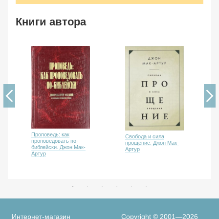
Книги автора
Проповедь: как
Свобода и сила
проповедовать по-
прощение. Джон Мак-
библейски. Джон Мак-
Артур
Артур
Интернет-магазин
Copyright © 2001—2026