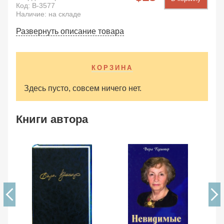
Код:
B-3577
Наличие: на складе
Развернуть описание товара
КОРЗИНА
Здесь пусто, совсем ничего нет.
Книги автора