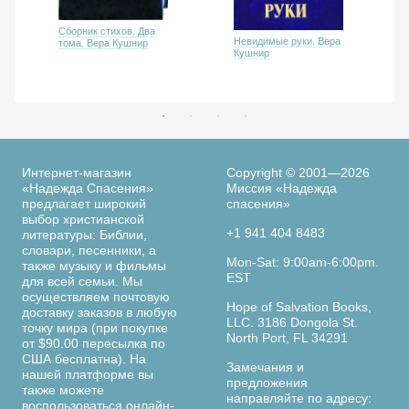
Сборник стихов. Два
Невидимые руки. Вера
тома. Вера Кушнир
Кушнир
Интернет-магазин
Copyright © 2001—2026
«Надежда Спасения»
Миссия «Надежда
предлагает широкий
спасения»
выбор христианской
+1 941 404 8483
литературы: Библии,
словари, песенники, а
Mon-Sat: 9:00am-6:00pm.
также музыку и фильмы
EST
для всей семьи. Мы
осуществляем почтовую
Hope of Salvation Books,
доставку заказов в любую
LLC. 3186 Dongola St.
точку мира (при покупке
North Port, FL 34291
от $90.00 пересылка по
США бесплатна). На
Замечания и
нашей платформе вы
предложения
также можете
направляйте по адресу:
воспользоваться онлайн-