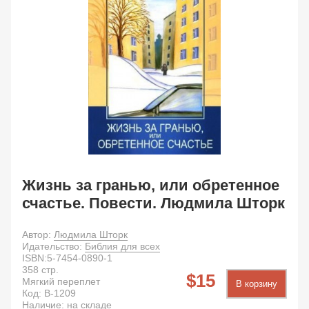
Жизнь за гранью, или обретенное
счастье. Повести. Людмила Шторк
Автор:
Людмила Шторк
Идательство:
Библия для всех
ISBN:
5-7454-0890-1
358
стр.
15
Мягкий переплет
В корзину
Код:
B-1209
Наличие: на складе