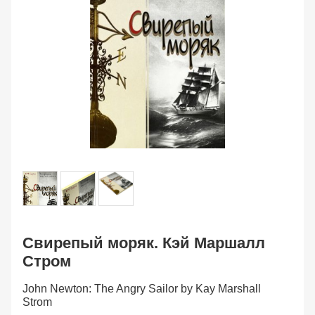
Свирепый моряк. Кэй Маршалл
Стром
John Newton: The Angry Sailor by Kay Marshall
Strom