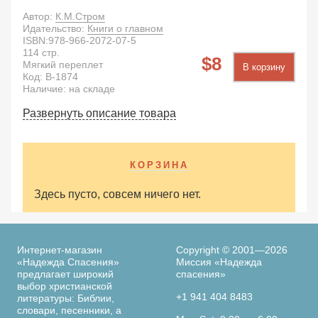
Автор:
К.М.Стром
Идательство:
Книги о главном
ISBN:
978-966-2072-07-5
114
стр.
8
Мягкий переплет
В корзину
Код:
B-1874
Наличие: на складе
Развернуть описание товара
КОРЗИНА
Здесь пусто, совсем ничего нет.
Интернет-магазин
Copyright © 2001—2026
«Надежда Спасения»
Миссия «Надежда
предлагает широкий
спасения»
выбор христианской
+1 941 404 8483
литературы: Библии,
словари, песенники, а