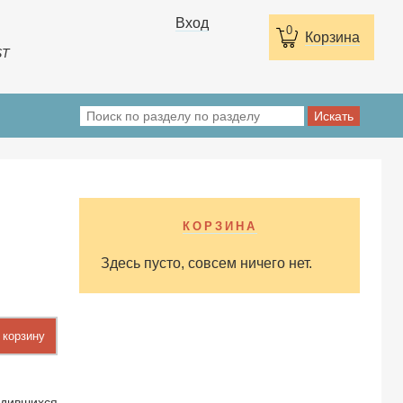
Вход
0
Корзина
ST
КОРЗИНА
Здесь пусто, совсем ничего нет.
 корзину
одившихся