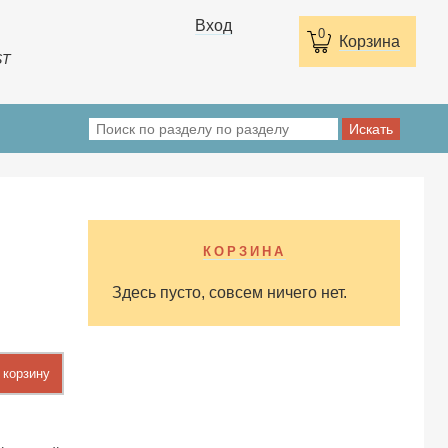
Вход
0
Корзина
ST
КОРЗИНА
Здесь пусто, совсем ничего нет.
 корзину