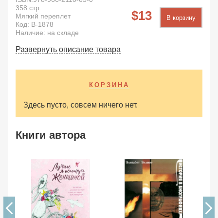
358
стр.
13
Мягкий переплет
В корзину
Код:
B-1878
Наличие: на складе
Развернуть описание товара
КОРЗИНА
Здесь пусто, совсем ничего нет.
Книги автора