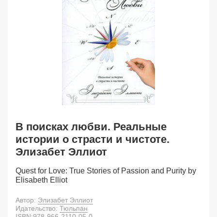
В поисках любви. Реальные
истории о страсти и чистоте.
Элизабет Эллиот
Quest for Love: True Stories of Passion and Purity by
Elisabeth Elliot
Автор:
Элизабет Эллиот
Идательство:
Тюльпан
ISBN:
978-966-2110-05-0