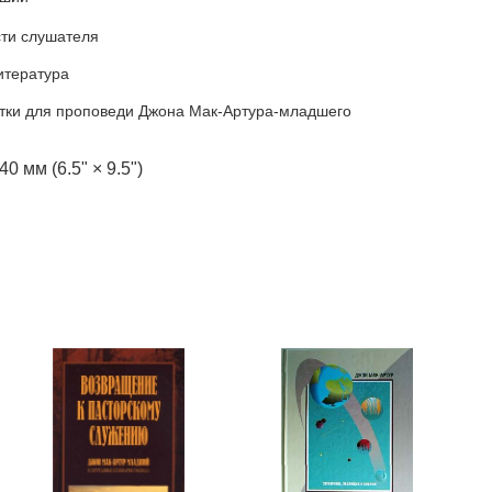
сти слушателя
итература
тки для проповеди Джона Мак-Артура-младшего
40 мм (6.5" × 9.5")