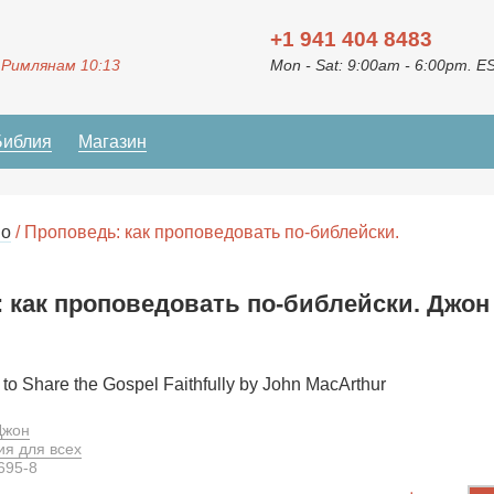
+1 941 404 8483
 Римлянам 10:13
Mon - Sat: 9:00am - 6:00pm. E
Библия
Магазин
во
/ Проповедь: как проповедовать по-библейски.
 как проповедовать по-библейски. Джон
to Share the Gospel Faithfully by John MacArthur
Джон
ия для всех
695-8