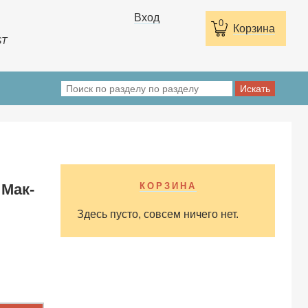
Вход
0
Корзина
ST
 Мак-
КОРЗИНА
Здесь пусто, совсем ничего нет.