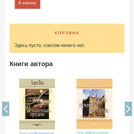
В корзину
КОРЗИНА
Здесь пусто, совсем ничего нет.
Книги автора
Чуть громче шепота.
Луна над Мельничным