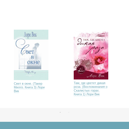
Там, где цветет дикая
Свет в окне. (Такер
роза. (Воспоминания о
Миллз. Книга 3) Лори
Скалистых горах.
Вик
Книга 1) Лори Вик