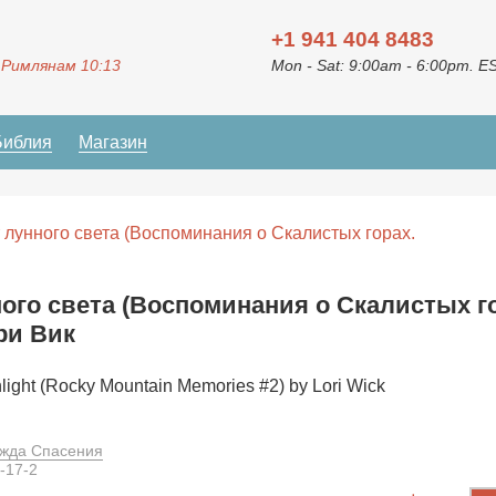
+1 941 404 8483
 Римлянам 10:13
Mon - Sat: 9:00am - 6:00pm. E
Библия
Магазин
 лунного света (Воспоминания о Скалистых горах.
ого света (Воспоминания о Скалистых г
ри Вик
light (Rocky Mountain Memories #2) by Lori Wick
жда Спасения
-17-2