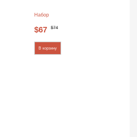
Набор
74
67
В корзину