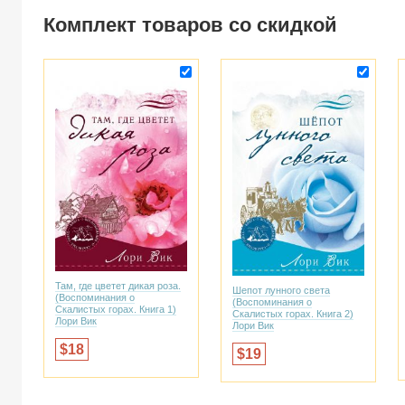
Комплект товаров со скидкой
Там, где цветет дикая роза.
Шепот лунного света
(Воспоминания о
(Воспоминания о
Скалистых горах. Книга 1)
Скалистых горах. Книга 2)
Лори Вик
Лори Вик
18
19