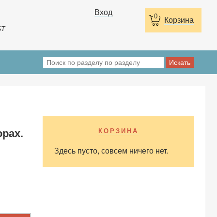
Вход
0
Корзина
ST
орах.
КОРЗИНА
Здесь пусто, совсем ничего нет.