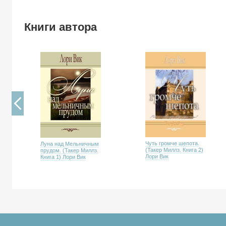
Книги автора
Чуть громче шепота.
Луна над Мельничным
(Такер Миллз. Книга 2)
прудом. (Такер Миллз.
Лори Вик
Книга 1) Лори Вик