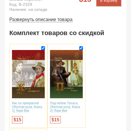
В корзину
Код:
B-2329
Наличие: на складе
Развернуть описание товара
Комплект товаров со скидкой
Как ты прекрасна!
Под небом Техаса.
(Желтая роза. Книга
(Желтая роза. Книга
1) Лори Вик
2) Лори Вик
15
15