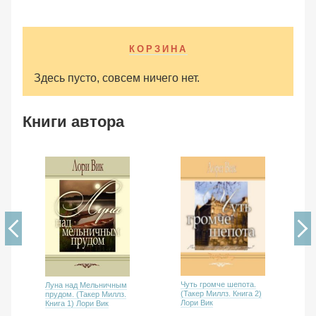
КОРЗИНА
Здесь пусто, совсем ничего нет.
Книги автора
Чуть громче шепота.
Луна над Мельничным
(Такер Миллз. Книга 2)
прудом. (Такер Миллз.
Лори Вик
Книга 1) Лори Вик