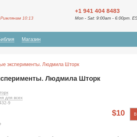
+1 941 404 8483
 Римлянам 10:13
Mon - Sat: 9:00am - 6:00pm. E
Библия
Магазин
ые эксперименты. Людмила Шторк
ксперименты. Людмила Шторк
торк
ия для всех
432-9
10
В
е