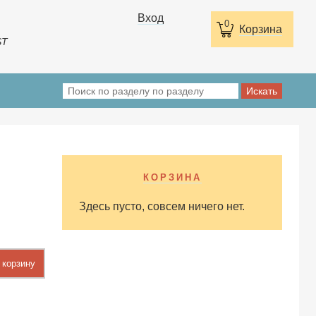
Вход
0
Корзина
ST
КОРЗИНА
Здесь пусто, совсем ничего нет.
 корзину