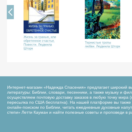
Жизнь за гранью, или
обретенное счастье.
Тернистые тропы
Повести. Людмила
любви. Людмила Шторк
Шторк
Интернет-магазин «Надежда Спасения» предлагает широкий в
литературы: Библии, словари, песенники, а также музыку и фи
осуществляем почтовую доставку заказов в любую точку мира (
пересылка по США бесплатна). На нашей платформе вы также 
онлайн-поиском по Библии, читать ежедневные духовные напутс
степи» Летти Кауман и найти полезные советы и проповеди в 