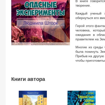
В книге говорит
творение.
Каждый ученый н
обернуться его вм
Герой этого фанта
человека, котор
ожидания в обла
правителем на Зе
Многие из среды 
была покинуть Зе
Прибыв на другую
чтобы приготовить
Книги автора