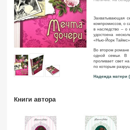
Захватывающая с
компромиссов, о с
в наследство – о
удостоена нескол
«Нью-Йорк Таймс»
Во втором романе
одной семьи. В 
проливает свет на
по которым разру
Надежда матери (
Книги автора