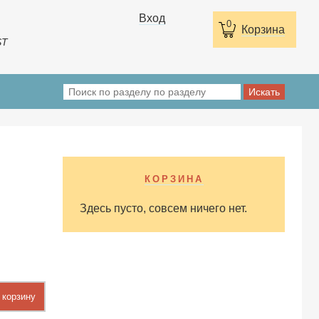
Вход
0
Корзина
ST
КОРЗИНА
Здесь пусто, совсем ничего нет.
 корзину