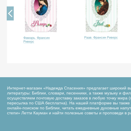
Раав. Франсин Риверс
Фамарь. Франсин
Риверс
Интернет-магазин «Надежда Спасения» предлагает широкий в
литературы: Библии, словари, песенники, а также музыку и фи
осуществляем почтовую доставку заказов в любую точку мира (
пересылка по США бесплатна). На нашей платформе вы также 
онлайн-поиском по Библии, читать ежедневные духовные напутс
степи» Летти Кауман и найти полезные советы и проповеди в 