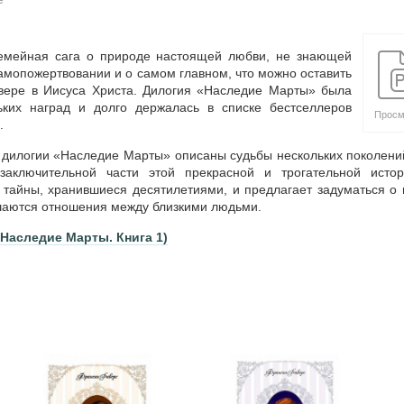
емейная сага о природе настоящей любви, не знающей
амопожертвовании и о самом главном, что можно оставить
 вере в Иисуса Христа. Дилогия «Наследие Марты» была
ьких наград и долго держалась в списке бестселлеров
Просм
.
 дилогии «Наследие Марты» описаны судьбы нескольких поколен
заключительной части этой прекрасной и трогательной исто
 тайны, хранившиеся десятилетиями, и предлагает задуматься о 
шаются отношения между близкими людьми.
Наследие Марты. Книга 1)