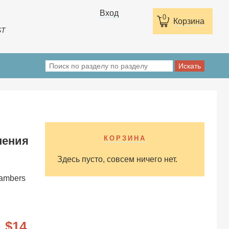
Вход
0
Корзина
ST
шения
КОРЗИНА
Здесь пусто, совсем ничего нет.
hambers
14