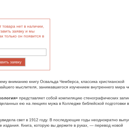
 товара нет в наличии,
авить заявку и мы
ак только он появится в
авить заявку
ему вниманию книгу Освальда Чемберса, классика христианской
чайшего мыслителя, занимавшегося изучением внутреннего мира ч
хология»
представляет собой компиляцию стенографических запи
деланных ею на лекциях мужа в Колледже библейской подготовки в
 увидела свет в 1912 году. В последующие годы неоднократно выпу
 издания. Книга, которую вы держите в руках, — перевод новой