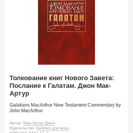
Толкование книг Нового Завета:
Послание к Галатам. Джон Мак-
Артур
Galatians MacArthur New Testament Commentary by
John MacArthur
Автор:
Мак-Артур Джон
Идательство:
Библия для всех