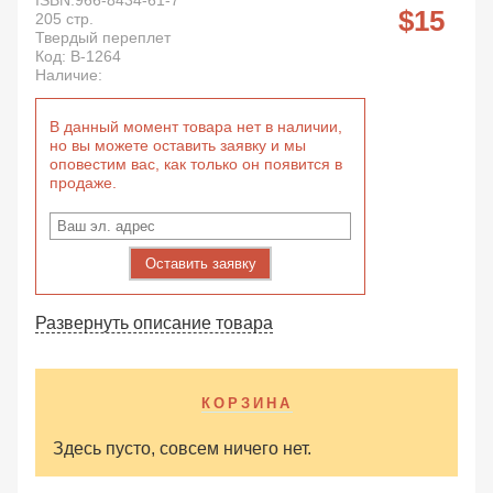
ISBN:
966-8434-61-7
15
205
стр.
Твердый переплет
Код:
B-1264
Наличие:
В данный момент товара нет в наличии,
но вы можете оставить заявку и мы
оповестим вас, как только он появится в
продаже.
Оставить заявку
Развернуть описание товара
КОРЗИНА
Здесь пусто, совсем ничего нет.