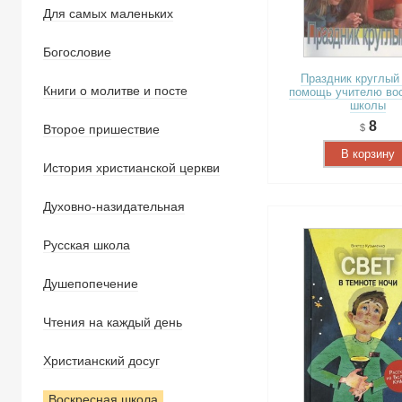
Для самых маленьких
Богословие
Праздник круглый 
Книги о молитве и посте
помощь учителю во
школы
8
Второе пришествие
В корзину
История христианской церкви
Духовно-назидательная
Русская школа
Душепопечение
Чтения на каждый день
Христианский досуг
Воскресная школа