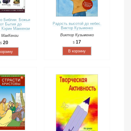
о Библии. Божьи
Радость высотой до небес.
 от Бытия до
Виктор Кузьменко
. Кэрин Маккензи
Виктор Кузьменко
 МакКензи
17
20
В корзину
корзину