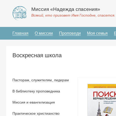
Миссия «Надежда спасения»
Всякий, кто призовет Имя Господне, спасется.
Главная
О миссии
Проповеди
Моя семья
Воскресная школа
Пасторам, служителям, лидерам
В библиотеку проповедника
Миссия и евангелизация
Практическое христианство