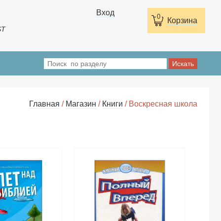
Вход
0
Корзина
ST
Главная
/
Магазин
/
Книги
/ Воскресная школа