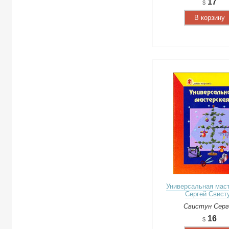
17
В корзину
Универсальная маст
Сергей Свист
Свистун Серг
16