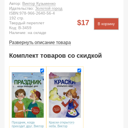
Автор:
Виктор Кузьменко
Идательство:
Золотой город
ISBN:
978-966-2640-56-4
192
стр.
17
Твердый переплет
В корзину
Код:
B-3459
Наличие: на складе
Развернуть описание товара
Комплект товаров со скидкой
Праздник, когда
Краски открытого
приходит друг. Виктор
неба. Виктор