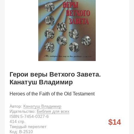
Герои веры Ветхого Завета.
Канатуш Владимир
Heroes of the Faith of the Old Testament
Автор:
Канатуш Владимир
Идательство:
Библия для всех
ISBN:
5-7454-0327-6
14
414
стр.
Твердый переплет
Код:
B-2510