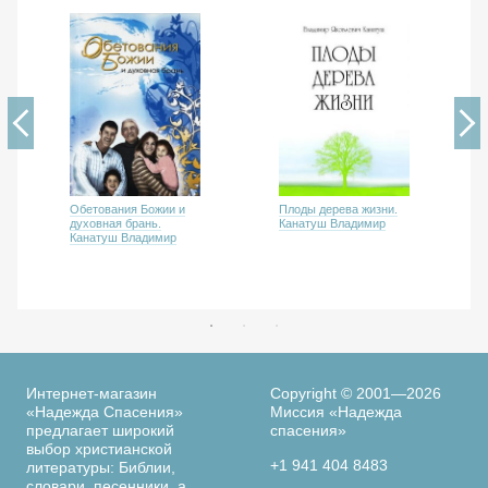
Плоды дерева жизни.
Обетования Божии и
Канатуш Владимир
духовная брань.
Канатуш Владимир
Интернет-магазин
Copyright © 2001—2026
«Надежда Спасения»
Миссия «Надежда
предлагает широкий
спасения»
выбор христианской
+1 941 404 8483
литературы: Библии,
словари, песенники, а