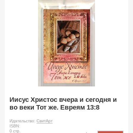
Иисус Христос вчера и сегодня и
во веки Тот же. Евреям 13:8
Идательство:
СвитАрт
ISBN:
0
стр.