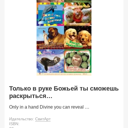
Только в руке Божьей ты сможешь
раскрыться…
Only in a hand Divine you can reveal …
Идательство:
СвитАрт
ISBN: