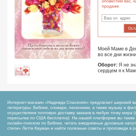
оповестим вас, к
продаже.
Ост
Моей Маме в Ден
во все дни жизни
Оборот:
Я не зн
сердцем я к Мам
Интернет-магазин «Надежда Спасения» предлагает широкий в
литературы: Библии, словари, песенники, а также музыку и фи
осуществляем почтовую доставку заказов в любую точку мира (
пересылка по США бесплатна). На нашей платформе вы также 
онлайн-поиском по Библии, читать ежедневные духовные напутс
степи» Летти Кауман и найти полезные советы и проповеди в 