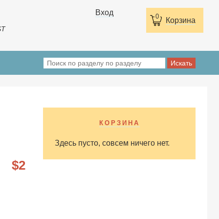
Вход
0
Корзина
ST
КОРЗИНА
Здесь пусто, совсем ничего нет.
2