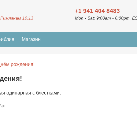
+1 941 404 8483
 Римлянам 10:13
Mon - Sat: 9:00am - 6:00pm. E
Библия
Магазин
днём рождения!
дения!
ая одинарная с блестками.
Арт