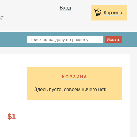
Вход
0
Корзина
ST
КОРЗИНА
Здесь пусто, совсем ничего нет.
1