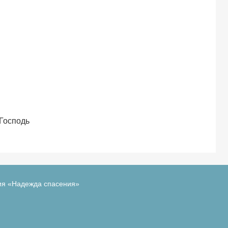
 Господь
ия «Надежда спасения»