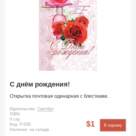
С днём рождения!
Открытка почтовая одинарная с блестками.
Идательство:
СвитАрт
ISBN:
0
стр.
1
Код:
P-035
В корзину
Наличие: на складе