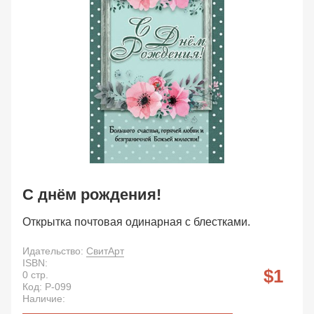
С днём рождения!
Открытка почтовая одинарная с блестками.
Идательство:
СвитАрт
ISBN:
1
0
стр.
Код:
P-099
Наличие: