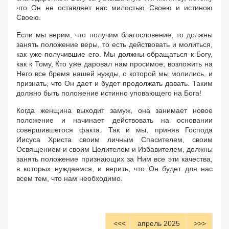
что Он не оставляет нас милостью Своею и истиною
Своею.
Если мы верим, что получим благословение, то должны
занять положение веры, то есть действовать и молиться,
как уже получившие его. Мы должны обращаться к Богу,
как к Тому, Кто уже даровал нам просимое; возложить на
Него все бремя нашей нужды, о которой мы молились, и
признать, что Он дает и будет продолжать давать. Таким
должно быть положение истинно уповающего на Бога!
Когда женщина выходит замуж, она занимает новое
положение и начинает действовать на основании
совершившегося факта. Так и мы, приняв Господа
Иисуса Христа своим личным Спасителем, своим
Освящением и своим Целителем и Избавителем, должны
занять положение признающих за Ним все эти качества,
в которых нуждаемся, и верить, что Он будет для нас
всем тем, что нам необходимо.
<<<
апрель 2025
>>>