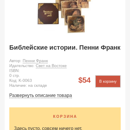
Библейские истории. Пенни Франк
Автор:
Пенни Франк
Идательство:
Свет на Востоке
ISBN:
0
стр.
54
Код:
K-0063
В корзину
Наличие: на складе
Развернуть описание товара
КОРЗИНА
Здесь пусто, совсем ничего нет.