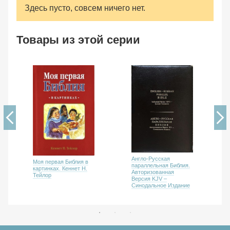
Здесь пусто, совсем ничего нет.
Товары из этой серии
Англо-Русская
Моя первая Библия в
параллельная Библия.
картинках. Кеннет Н.
Авторизованная
Тейлор
Версия KJV –
Cинодальное Издание